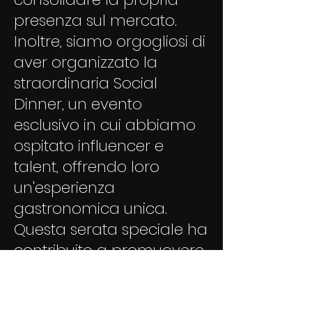
presenza sul mercato.
Inoltre, siamo orgogliosi di
aver organizzato la
straordinaria Social
Dinner, un evento
esclusivo in cui abbiamo
ospitato influencer e
talent, offrendo loro
un'esperienza
gastronomica unica.
Questa serata speciale ha
contribuito a promuovere
il Ristorante Maria Vittoria
attraverso le voci più