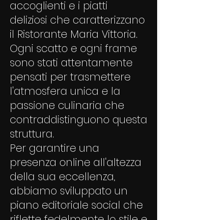
accoglienti e i piatti
deliziosi che caratterizzano
il Ristorante Maria Vittoria.
Ogni scatto e ogni frame
sono stati attentamente
pensati per trasmettere
l'atmosfera unica e la
passione culinaria che
contraddistinguono questa
struttura.
Per garantire una
presenza online all'altezza
della sua eccellenza,
abbiamo sviluppato un
piano editoriale social che
riflette fedelmente lo stile e