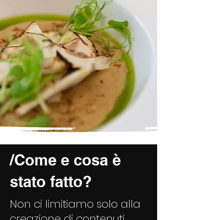
/Come e cosa è
stato fatto?
Non ci limitiamo solo alla
creazione di contenuti