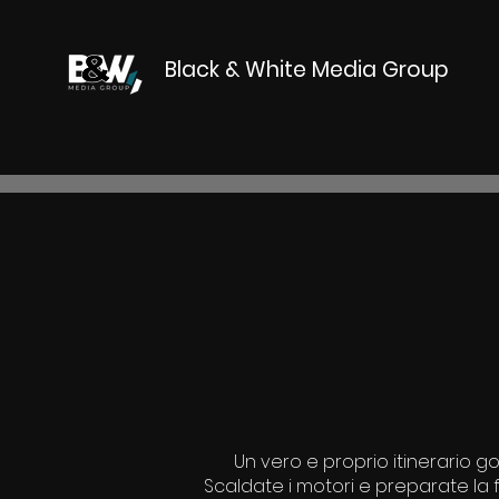
Black & White Media Group
Un vero e proprio itinerario g
Scaldate i motori e preparate la 