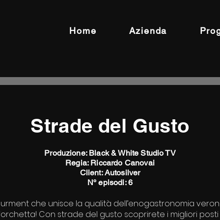
Home
Azienda
Prog
Strade del Gusto
Produzione: Black & White Studio TV
Regia: Riccardo Canovai
Client: Autosilver
Nº episodi: 6
ourment che unisce la qualità dell’enogastronomia verones
forchetta! Con strade del gusto scoprirete i migliori pos