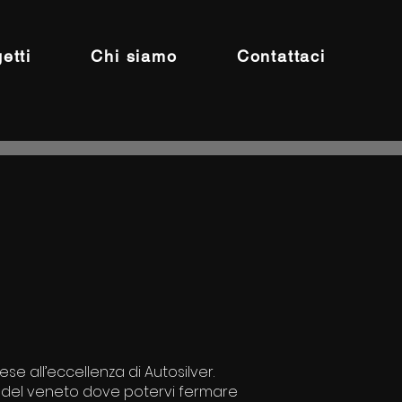
etti
Chi siamo
Contattaci
e all’eccellenza di Autosilver.
ti del veneto dove potervi fermare